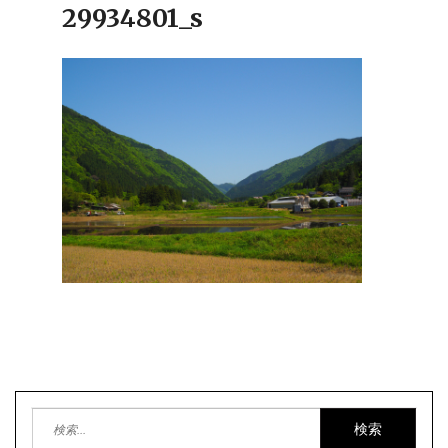
29934801_s
検
索: